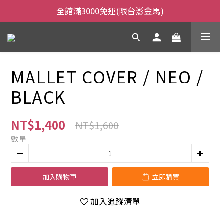
全館滿3000免運(限台澎金馬)
全館滿3000免運(限台澎金馬)
當日下午2:00前下單，當日出貨
全館滿3000免運(限台澎金馬)
MALLET COVER / NEO /
BLACK
NT$1,400
NT$1,600
數量
加入購物車
立即購買
加入追蹤清單