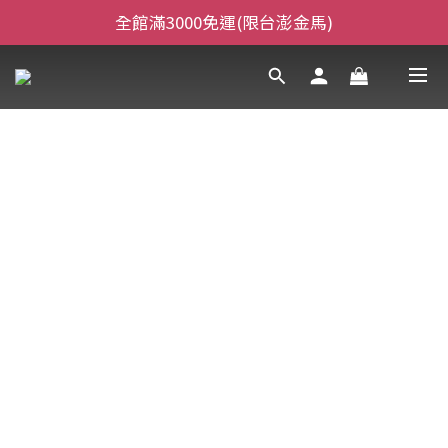
全館滿3000免運(限台澎金馬)
全館滿3000免運(限台澎金馬)
當日下午2:00前下單，當日出貨
全館滿3000免運(限台澎金馬)