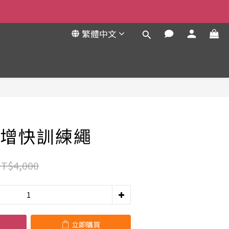
繁體中文
立即購買
增快訓練繩
T$4,000
立即購買