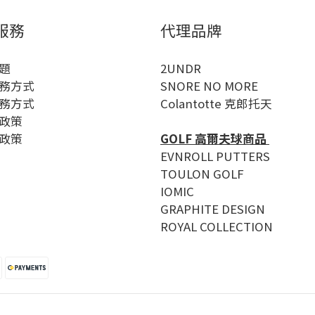
服務
代理品牌
題
2UNDR
務方式
SNORE NO MORE
務方式
Colantotte 克郎托天
政策
政策
GOLF 高爾夫球商品
EVNROLL PUTTERS
TOULON GOLF
IOMIC
GRAPHITE DESIGN
ROYAL COLLECTION