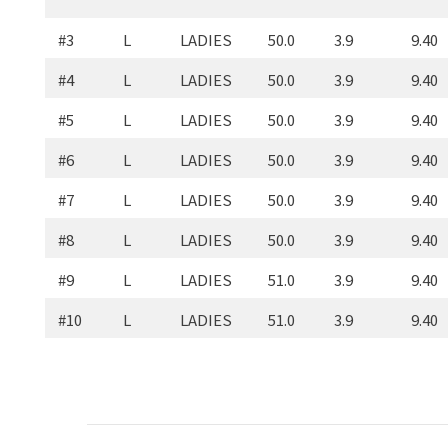
#3
L
LADIES
50.0
3.9
9.40
#4
L
LADIES
50.0
3.9
9.40
#5
L
LADIES
50.0
3.9
9.40
#6
L
LADIES
50.0
3.9
9.40
#7
L
LADIES
50.0
3.9
9.40
#8
L
LADIES
50.0
3.9
9.40
#9
L
LADIES
51.0
3.9
9.40
#10
L
LADIES
51.0
3.9
9.40