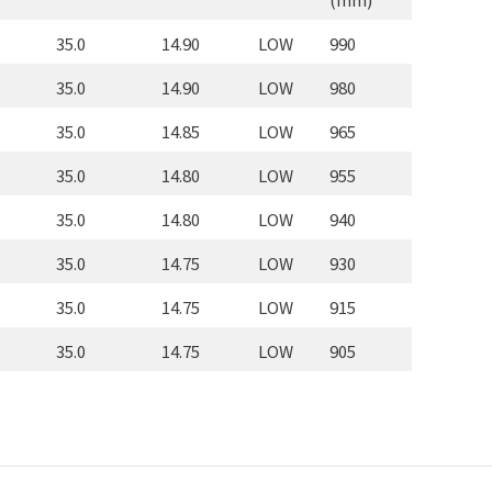
35.0
14.90
LOW
990
35.0
14.90
LOW
980
35.0
14.85
LOW
965
35.0
14.80
LOW
955
35.0
14.80
LOW
940
35.0
14.75
LOW
930
35.0
14.75
LOW
915
35.0
14.75
LOW
905