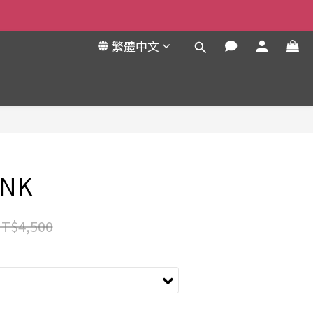
繁體中文
立即購買
INK
T$4,500