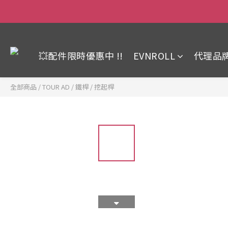
💥配件限時優惠中 !!
EVNROLL
代理品
全部商品
/
TOUR AD
/
鐵桿 / 挖起桿