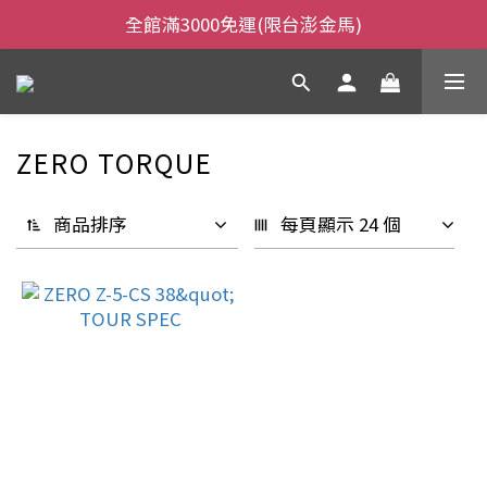
全館滿3000免運(限台澎金馬)
全館滿3000免運(限台澎金馬)
當日下午2:00前下單，當日出貨
全館滿3000免運(限台澎金馬)
ZERO TORQUE
商品排序
每頁顯示 24 個