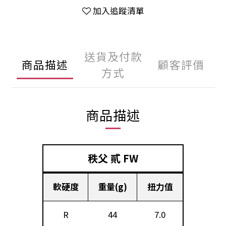
加入追蹤清單
送貨及付款
商品描述
顧客評價
方式
商品描述
秩父 貳 FW
軟硬度
重量(g)
扭力值
R
44
7.0