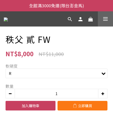
全館滿3000免運(限台澎金馬)
全館滿3000免運(限台澎金馬)
當日下午2:00前下單，當日出貨
全館滿3000免運(限台澎金馬)
秩父 貳 FW
NT$8,000
NT$11,000
軟硬度
數量
加入購物車
立即購買