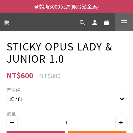
全館滿3000免運(限台澎金馬)
全館滿3000免運(限台澎金馬)
當日下午2:00前下單，當日出貨
全館滿3000免運(限台澎金馬)
STICKY OPUS LADY &
JUNIOR 1.0
NT$600
NT$800
有背線
數量