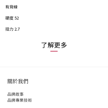
有背線
硬度 52
扭力 2.7
了解更多
關於我們
品牌故事
品牌專業技術