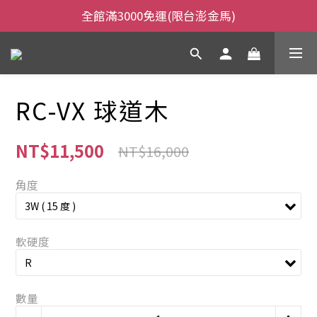
全館滿3000免運(限台澎金馬)
全館滿3000免運(限台澎金馬)
當日下午2:00前下單，當日出貨
全館滿3000免運(限台澎金馬)
RC-VX 球道木
NT$11,500
NT$16,000
角度
軟硬度
數量