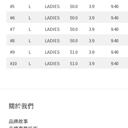
#5
L
LADIES
50.0
3.9
9.40
#6
L
LADIES
50.0
3.9
9.40
#7
L
LADIES
50.0
3.9
9.40
#8
L
LADIES
50.0
3.9
9.40
#9
L
LADIES
51.0
3.9
9.40
#10
L
LADIES
51.0
3.9
9.40
關於我們
品牌故事