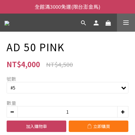
全館滿3000免運(限台澎金馬)
全館滿3000免運(限台澎金馬)
當日下午2:00前下單，當日出貨
全館滿3000免運(限台澎金馬)
AD 50 PINK
NT$4,000
NT$4,500
號數
數量
加入購物車
立即購買