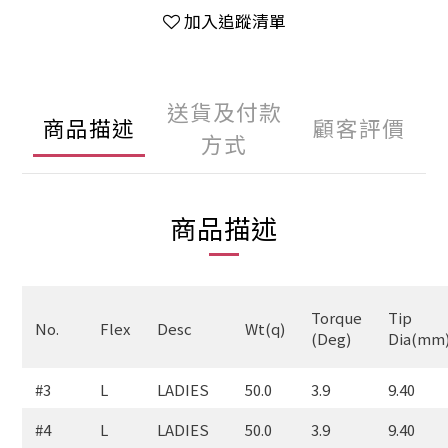
加入追蹤清單
送貨及付款
商品描述
顧客評價
方式
商品描述
Torque
Tip
No.
Flex
Desc
Wt(q)
(Deg)
Dia(mm
#3
L
LADIES
50.0
3.9
9.40
#4
L
LADIES
50.0
3.9
9.40