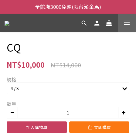
全館滿3000免運(限台澎金馬)
全館滿3000免運(限台澎金馬)
當日下午2:00前下單，當日出貨
全館滿3000免運(限台澎金馬)
CQ
NT$10,000
NT$14,000
規格
數量
加入購物車
立即購買