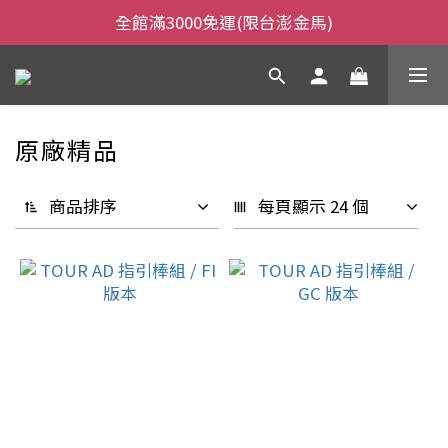
全館滿3000免運(限台澎金馬)
全館滿3000免運(限台澎金馬)
當日下午2:00前下單，當日出貨
全館滿3000免運(限台澎金馬)
原廠精品
商品排序
每頁顯示 24 個